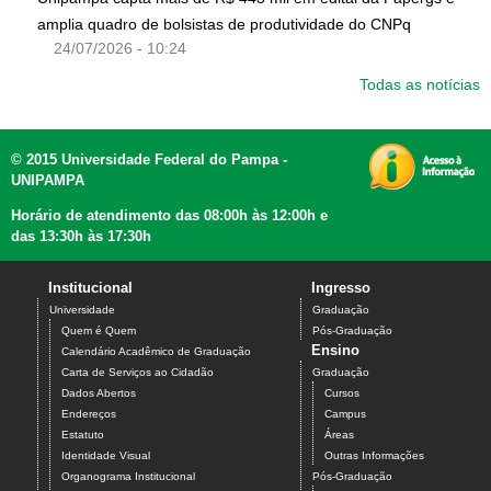
amplia quadro de bolsistas de produtividade do CNPq
24/07/2026 - 10:24
Todas as notícias
© 2015 Universidade Federal do Pampa -
UNIPAMPA
Horário de atendimento das 08:00h às 12:00h e
das 13:30h às 17:30h
Institucional
Ingresso
Universidade
Graduação
Quem é Quem
Pós-Graduação
Ensino
Calendário Acadêmico de Graduação
Carta de Serviços ao Cidadão
Graduação
Dados Abertos
Cursos
Endereços
Campus
Estatuto
Áreas
Identidade Visual
Outras Informações
Organograma Institucional
Pós-Graduação