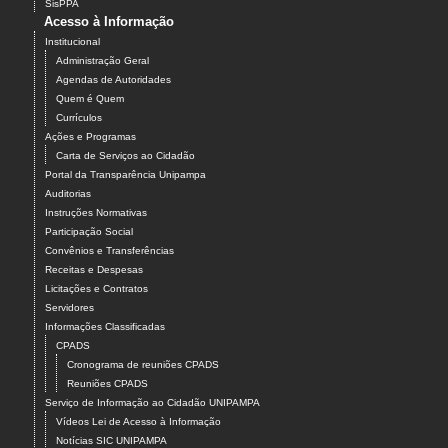
SisPPA
Acesso à Informação
Institucional
Administração Geral
Agendas de Autoridades
Quem é Quem
Currículos
Ações e Programas
Carta de Serviços ao Cidadão
Portal da Transparência Unipampa
Auditorias
Instruções Normativas
Participação Social
Convênios e Transferências
Receitas e Despesas
Licitações e Contratos
Servidores
Informações Classificadas
CPADS
Cronograma de reuniões CPADS
Reuniões CPADS
Serviço de Informação ao Cidadão UNIPAMPA
Vídeos Lei de Acesso à Informação
Notícias SIC UNIPAMPA