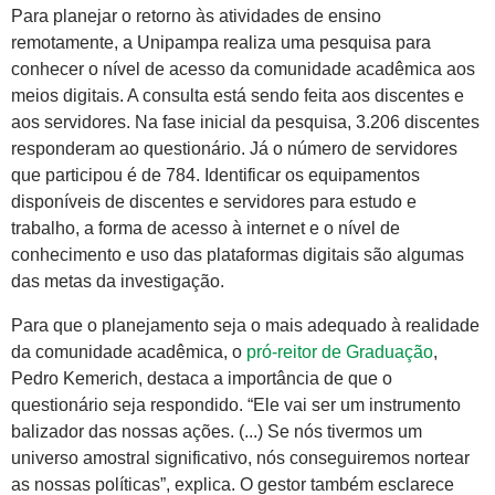
Para planejar o retorno às atividades de ensino
remotamente, a Unipampa realiza uma pesquisa para
conhecer o nível de acesso da comunidade acadêmica aos
meios digitais. A consulta está sendo feita aos discentes e
aos servidores. Na fase inicial da pesquisa, 3.206 discentes
responderam ao questionário. Já o número de servidores
que participou é de 784. Identificar os equipamentos
disponíveis de discentes e servidores para estudo e
trabalho, a forma de acesso à internet e o nível de
conhecimento e uso das plataformas digitais são algumas
das metas da investigação.
Para que o planejamento seja o mais adequado à realidade
da comunidade acadêmica, o
pró-reitor de Graduação
,
Pedro Kemerich, destaca a importância de que o
questionário seja respondido. “Ele vai ser um instrumento
balizador das nossas ações. (...) Se nós tivermos um
universo amostral significativo, nós conseguiremos nortear
as nossas políticas”, explica. O gestor também esclarece