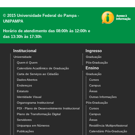
© 2015 Universidade Federal do Pampa -
UNIPAMPA
Horário de atendimento das 08:00h às 12:00h e
das 13:30h às 17:30h
Institucional
Ingresso
Universidade
Graduação
Quem é Quem
Pós-Graduação
Ensino
Calendário Acadêmico de Graduação
Carta de Serviços ao Cidadão
Graduação
Dados Abertos
Cursos
Endereços
Campus
Estatuto
Áreas
Identidade Visual
Outras Informações
Organograma Institucional
Pós-Graduação
PDI - Plano de Desenvolvimento Institucional
Cursos
Plano de Transformação Digital
Campus
Servidores
Áreas
Unipampa em Números
Residência Multiprofissional
Publicações
Calendário Pós-Graduação