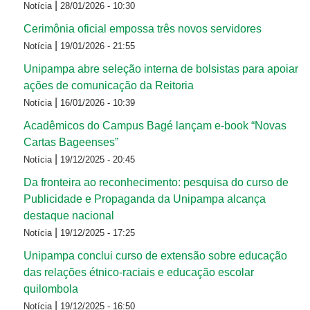
|
Notícia
28/01/2026 - 10:30
Cerimônia oficial empossa três novos servidores
|
Notícia
19/01/2026 - 21:55
Unipampa abre seleção interna de bolsistas para apoiar
ações de comunicação da Reitoria
|
Notícia
16/01/2026 - 10:39
Acadêmicos do Campus Bagé lançam e-book “Novas
Cartas Bageenses”
|
Notícia
19/12/2025 - 20:45
Da fronteira ao reconhecimento: pesquisa do curso de
Publicidade e Propaganda da Unipampa alcança
destaque nacional
|
Notícia
19/12/2025 - 17:25
Unipampa conclui curso de extensão sobre educação
das relações étnico-raciais e educação escolar
quilombola
|
Notícia
19/12/2025 - 16:50