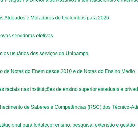
as Aldeados e Moradores de Quilombos para 2026
ovas servidoras efetivas
om os usuários dos serviços da Unipampa
so de Notas do Enem desde 2010 e de Notas do Ensino Médio
raciais nas instituições de ensino superior estaduais e priv
nhecimento de Saberes e Competências (RSC) dos Técnico-Ad
tucional para fortalecer ensino, pesquisa, extensão e gestão