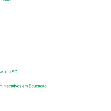
adas em SC
ministrativos em Educação