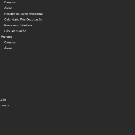
Campus
Áreas
Residência Multiprofissional
Calendário Pós-Graduação
Processos Seletivos
Pós-Graduação
Projetos
Campus
Áreas
dadão
nipampa