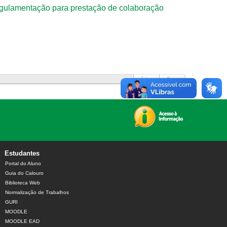
amentação para prestação de colaboração
próximo ›
fim »
Estudantes
Portal do Aluno
Guia do Calouro
Biblioteca Web
Normalização de Trabalhos
GURI
MOODLE
MOODLE EAD