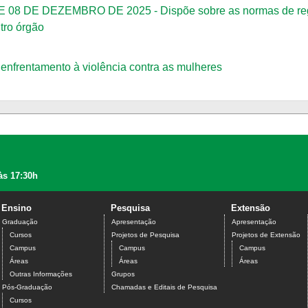
 DE DEZEMBRO DE 2025 - Dispõe sobre as normas de regul
tro órgão
nfrentamento à violência contra as mulheres
às 17:30h
Ensino
Pesquisa
Extensão
Graduação
Apresentação
Apresentação
Cursos
Projetos de Pesquisa
Projetos de Extensão
Campus
Campus
Campus
Áreas
Áreas
Áreas
Outras Informações
Grupos
Pós-Graduação
Chamadas e Editais de Pesquisa
Cursos