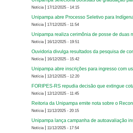
|
Notícia
17/12/2025 - 14:15
Unipampa abre Processo Seletivo para Indígen
|
Notícia
17/12/2025 - 11:54
Unipampa realiza cerimônia de posse de duas n
|
Notícia
16/12/2025 - 19:51
Ouvidoria divulga resultados da pesquisa de c
|
Notícia
16/12/2025 - 15:42
Unipampa abre inscrições para ingresso com u
|
Notícia
12/12/2025 - 12:20
FORIPES-RS repudia decisão que extingue cotas 
|
Notícia
12/12/2025 - 11:45
Reitoria da Unipampa emite nota sobre o Reco
|
Notícia
11/12/2025 - 20:15
Unipampa lança campanha de autoavaliação insti
|
Notícia
11/12/2025 - 17:54