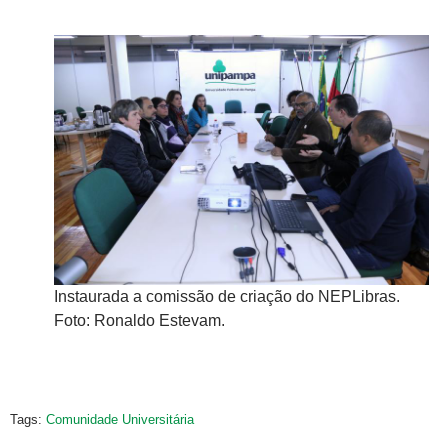
ras.
In
Instaurada a comissão de criação do NEPLibras.
Fo
Foto: Ronaldo Estevam.
Tags:
Comunidade Universitária