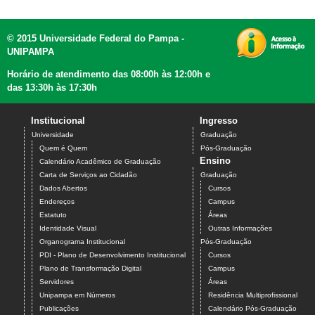
© 2015 Universidade Federal do Pampa -
UNIPAMPA
Horário de atendimento das 08:00h às 12:00h e
das 13:30h às 17:30h
Institucional
Ingresso
Universidade
Graduação
Quem é Quem
Pós-Graduação
Ensino
Calendário Acadêmico de Graduação
Carta de Serviços ao Cidadão
Graduação
Dados Abertos
Cursos
Endereços
Campus
Estatuto
Áreas
Identidade Visual
Outras Informações
Organograma Institucional
Pós-Graduação
PDI - Plano de Desenvolvimento Institucional
Cursos
Plano de Transformação Digital
Campus
Servidores
Áreas
Unipampa em Números
Residência Multiprofissional
Publicações
Calendário Pós-Graduação