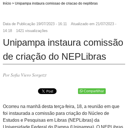
Início
>
Unipampa instaura comissao de criacao do neplibras
Data de Publicação
19/07/2023 - 16:11
Atualizado em
21/07/2023 -
14:18
1421 visualizações
Unipampa instaura comissão
de criação do NEPLibras
Por Sofia Viero Sorgetzt
Compartilhar
Ocorreu na manhã desta terça-feira, 18, a reunião em que
foi instaurada a comissão para criação do Núcleo de
Estudos e Pesquisas em Libras (NEPLibras) da
Universidade Federal do Pampa (Unipampa). O NEPLibras