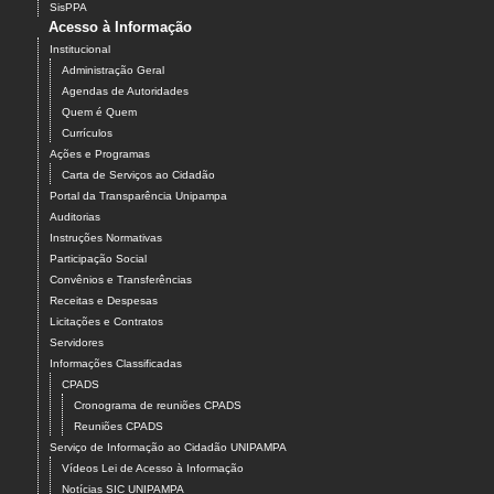
SisPPA
Acesso à Informação
Institucional
Administração Geral
Agendas de Autoridades
Quem é Quem
Currículos
Ações e Programas
Carta de Serviços ao Cidadão
Portal da Transparência Unipampa
Auditorias
Instruções Normativas
Participação Social
Convênios e Transferências
Receitas e Despesas
Licitações e Contratos
Servidores
Informações Classificadas
CPADS
Cronograma de reuniões CPADS
Reuniões CPADS
Serviço de Informação ao Cidadão UNIPAMPA
Vídeos Lei de Acesso à Informação
Notícias SIC UNIPAMPA