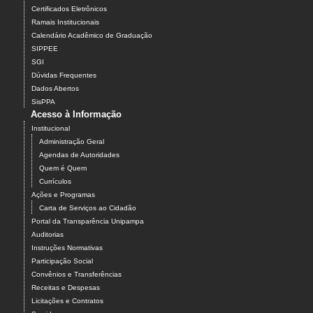
Certificados Eletrônicos
Ramais Institucionais
Calendário Acadêmico de Graduação
SIPPEE
SGI
Dúvidas Frequentes
Dados Abertos
SisPPA
Acesso à Informação
Institucional
Administração Geral
Agendas de Autoridades
Quem é Quem
Currículos
Ações e Programas
Carta de Serviços ao Cidadão
Portal da Transparência Unipampa
Auditorias
Instruções Normativas
Participação Social
Convênios e Transferências
Receitas e Despesas
Licitações e Contratos