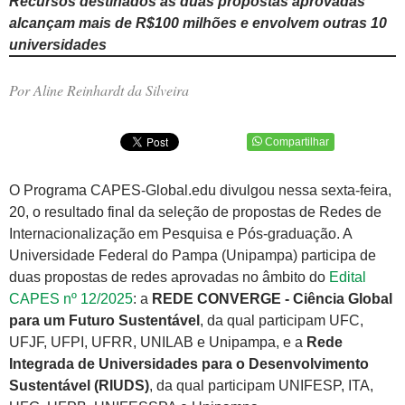
Recursos destinados às duas propostas aprovadas
alcançam mais de R$100 milhões e envolvem outras 10
universidades
Por Aline Reinhardt da Silveira
Compartilhar
O Programa CAPES-Global.edu divulgou nessa sexta-feira,
20, o resultado final da seleção de propostas de Redes de
Internacionalização em Pesquisa e Pós-graduação. A
Universidade Federal do Pampa (Unipampa) participa de
duas propostas de redes aprovadas no âmbito do
Edital
CAPES nº 12/2025
: a
REDE CONVERGE - Ciência Global
para um Futuro Sustentável
, da qual participam UFC,
UFJF, UFPI, UFRR, UNILAB e Unipampa, e a
Rede
Integrada de Universidades para o Desenvolvimento
Sustentável (RIUDS)
, da qual participam UNIFESP, ITA,