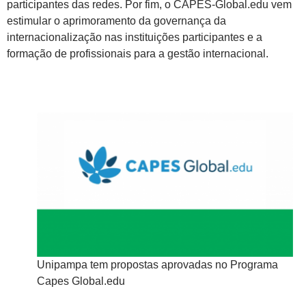
participantes das redes. Por fim, o CAPES-Global.edu vem
estimular o aprimoramento da governança da
internacionalização nas instituições participantes e a
formação de profissionais para a gestão internacional.
rama
Unipampa tem propostas aprovadas no Programa
Un
Capes Global.edu
Ca