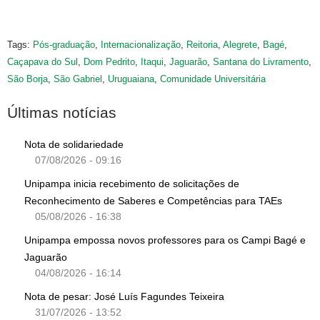
Tags:
Pós-graduação
,
Internacionalização
,
Reitoria
,
Alegrete
,
Bagé
,
Caçapava do Sul
,
Dom Pedrito
,
Itaqui
,
Jaguarão
,
Santana do Livramento
,
São Borja
,
São Gabriel
,
Uruguaiana
,
Comunidade Universitária
Últimas notícias
Nota de solidariedade
07/08/2026 - 09:16
Unipampa inicia recebimento de solicitações de
Reconhecimento de Saberes e Competências para TAEs
05/08/2026 - 16:38
Unipampa empossa novos professores para os Campi Bagé e
Jaguarão
04/08/2026 - 16:14
Nota de pesar: José Luís Fagundes Teixeira
31/07/2026 - 13:52