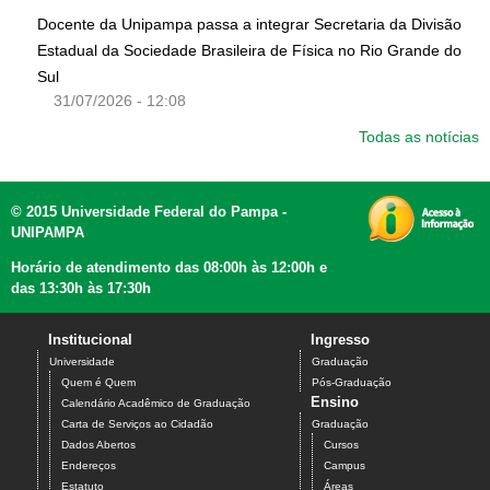
Docente da Unipampa passa a integrar Secretaria da Divisão
Estadual da Sociedade Brasileira de Física no Rio Grande do
Sul
31/07/2026 - 12:08
Todas as notícias
© 2015 Universidade Federal do Pampa -
UNIPAMPA
Horário de atendimento das 08:00h às 12:00h e
das 13:30h às 17:30h
Institucional
Ingresso
Universidade
Graduação
Quem é Quem
Pós-Graduação
Ensino
Calendário Acadêmico de Graduação
Carta de Serviços ao Cidadão
Graduação
Dados Abertos
Cursos
Endereços
Campus
Estatuto
Áreas