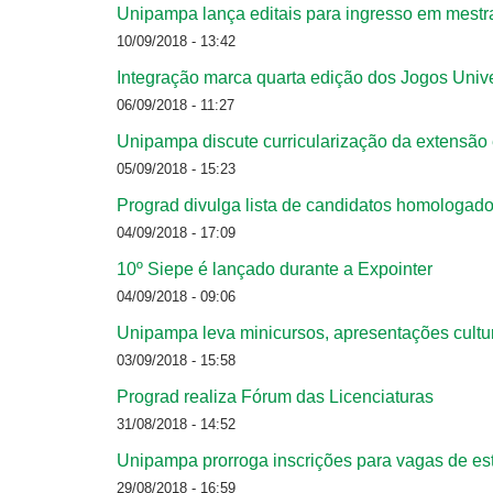
Unipampa lança editais para ingresso em mest
10/09/2018 - 13:42
Integração marca quarta edição dos Jogos Unive
06/09/2018 - 11:27
Unipampa discute curricularização da extensã
05/09/2018 - 15:23
Prograd divulga lista de candidatos homologado
04/09/2018 - 17:09
10º Siepe é lançado durante a Expointer
04/09/2018 - 09:06
Unipampa leva minicursos, apresentações cultura
03/09/2018 - 15:58
Prograd realiza Fórum das Licenciaturas
31/08/2018 - 14:52
Unipampa prorroga inscrições para vagas de est
29/08/2018 - 16:59