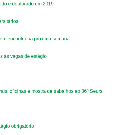
rado e doutorado em 2019
rsitários
o em encontro na próxima semana
s às vagas de estágio
is, oficinas e mostra de trabalhos ao 36º Seurs
ágio obrigatório