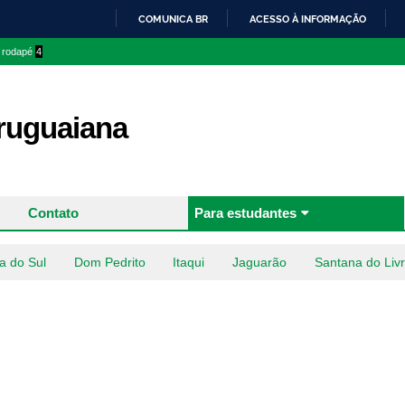
Pular
COMUNICA BR
ACESSO À INFORMAÇÃO
para o
IR
o rodapé
4
conteúdo
PARA
principal
O
CONTEÚDO
uguaiana
Contato
Para estudantes
a do Sul
Dom Pedrito
Itaqui
Jaguarão
Santana do Liv