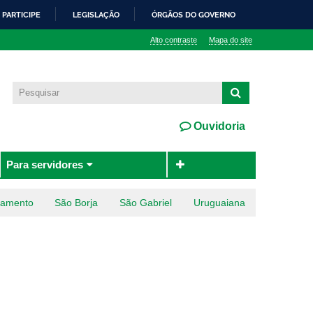
PARTICIPE
LEGISLAÇÃO
ÓRGÃOS DO GOVERNO
Alto contraste
Mapa do site
Ouvidoria
Para servidores
ramento
São Borja
São Gabriel
Uruguaiana