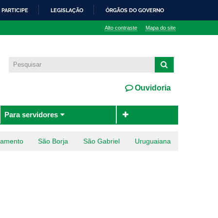
PARTICIPE
LEGISLAÇÃO
ÓRGÃOS DO GOVERNO
Alto contraste
Mapa do site
Ouvidoria
Para servidores
ramento
São Borja
São Gabriel
Uruguaiana