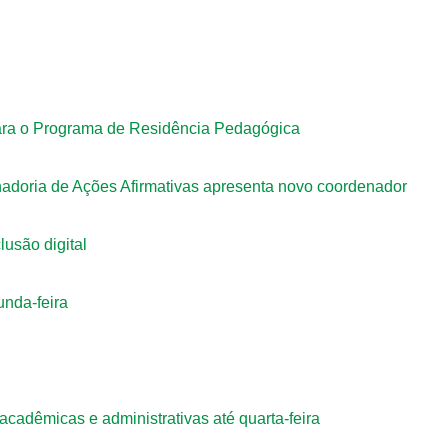
ara o Programa de Residência Pedagógica
adoria de Ações Afirmativas apresenta novo coordenador
usão digital
nda-feira
cadêmicas e administrativas até quarta-feira