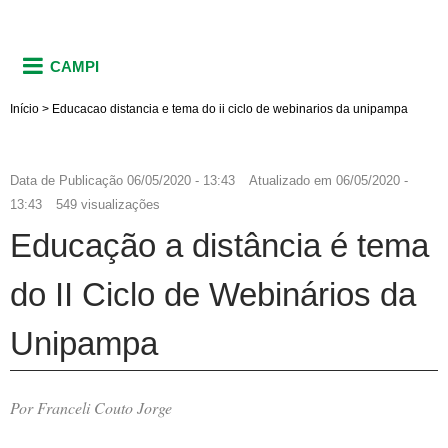
CAMPI
Início
>
Educacao distancia e tema do ii ciclo de webinarios da unipampa
Data de Publicação
06/05/2020 - 13:43
Atualizado em
06/05/2020 -
13:43
549 visualizações
Educação a distância é tema
do II Ciclo de Webinários da
Unipampa
Por Franceli Couto Jorge