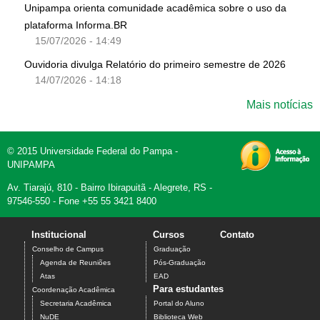
Unipampa orienta comunidade acadêmica sobre o uso da
plataforma Informa.BR
15/07/2026 - 14:49
Ouvidoria divulga Relatório do primeiro semestre de 2026
14/07/2026 - 14:18
Mais notícias
© 2015 Universidade Federal do Pampa -
UNIPAMPA
Av. Tiarajú, 810 - Bairro Ibirapuitã - Alegrete, RS -
97546-550 - Fone +55 55 3421 8400
Institucional
Cursos
Contato
Conselho de Campus
Graduação
Agenda de Reuniões
Pós-Graduação
Atas
EAD
Para estudantes
Coordenação Acadêmica
Secretaria Acadêmica
Portal do Aluno
NuDE
Biblioteca Web