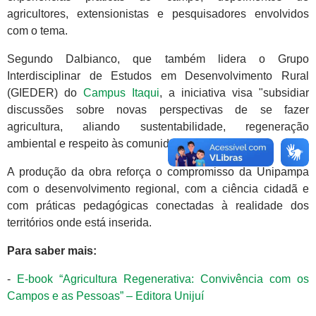
agricultores, extensionistas e pesquisadores envolvidos
com o tema.
Segundo Dalbianco, que também lidera o Grupo
Interdisciplinar de Estudos em Desenvolvimento Rural
(GIEDER) do
Campus Itaqui
, a iniciativa visa "subsidiar
discussões sobre novas perspectivas de se fazer
agricultura, aliando sustentabilidade, regeneração
ambiental e respeito às comunidades camponesas".
A produção da obra reforça o compromisso da Unipampa
com o desenvolvimento regional, com a ciência cidadã e
com práticas pedagógicas conectadas à realidade dos
territórios onde está inserida.
Para saber mais:
-
E-book “Agricultura Regenerativa: Convivência com os
Campos e as Pessoas” – Editora Unijuí