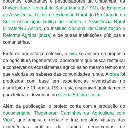
docentes, estudantes e pesquisadores da Unipampa, da
Universidade Federal de Santa Maria (UFSM)
, da
Empresa
de Assistência Técnica e Extensão Rural do Rio Grande do
Sul e Associação Sulina de Crédito e Assistência Rural
(Emater/RS-Ascar)
, do
Instituto Nacional de Colonização e
Reforma Agrária (Incra)
e de outras instituições públicas e
comunitárias.
Fruto de um esforço coletivo, o
livro
se ancora na proposta
da agricultura regenerativa, abordagem que busca restaurar
e conservar os ecossistemas agrícolas ao mesmo tempo em
que valoriza os saberes das comunidades rurais. A
obra
foi
produzida com base em experiências vivenciadas no
município de Chiapeta, RS, e está disponível gratuitamente
para leitura e download no
site da Editora Unijuí
.
Além da publicação, o projeto conta com a produção do
documentário “Regenerar: Caminhos da Agricultura com
Vida”
, que amplia o debate e traz registros visuais das
experiências práticas do campo, depoimentos de