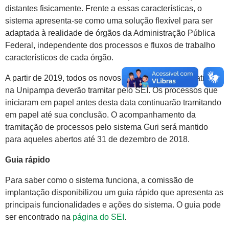
distantes fisicamente. Frente a essas características, o
sistema apresenta-se como uma solução flexível para ser
adaptada à realidade de órgãos da Administração Pública
Federal, independente dos processos e fluxos de trabalho
característicos de cada órgão.
A partir de 2019, todos os novos processos administrativos
na Unipampa deverão tramitar pelo SEI. Os processos que
iniciaram em papel antes desta data continuarão tramitando
em papel até sua conclusão. O acompanhamento da
tramitação de processos pelo sistema Guri será mantido
para aqueles abertos até 31 de dezembro de 2018.
Guia rápido
Para saber como o sistema funciona, a comissão de
implantação disponibilizou um guia rápido que apresenta as
principais funcionalidades e ações do sistema. O guia pode
ser encontrado na
página do SEI
.