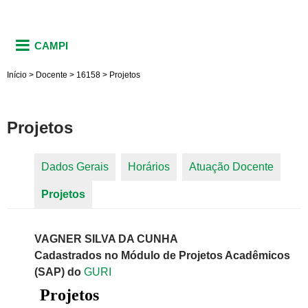
CAMPI
Início
>
Docente
>
16158
>
Projetos
Projetos
Dados Gerais
Horários
Atuação Docente
Abas primárias
Projetos
(aba ativa)
VAGNER SILVA DA CUNHA
Cadastrados no Módulo de Projetos Acadêmicos
(SAP) do
GURI