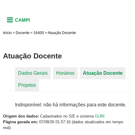
CAMPI
Início
>
Docente
>
16400
>
Atuação Docente
Atuação Docente
Dados Gerais
Horários
Atuação Docente
(aba
Abas primárias
Projetos
ativa)
Indisponível: não há informações para este docente.
Origem dos dados:
Cadastrados no SIE e sistema
GURI
.
Página gerada em:
07/08/26 01:57:16 (dados atualizados em tempo
real).