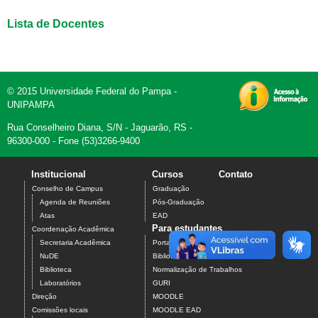
Lista de Docentes
© 2015 Universidade Federal do Pampa -
UNIPAMPA
Rua Conselheiro Diana, S/N - Jaguarão, RS -
96300-000 - Fone (53)3266-9400
Institucional
Cursos
Contato
Conselho de Campus
Graduação
Agenda de Reuniões
Pós-Graduação
Atas
EAD
Para estudantes
Coordenação Acadêmica
Secretaria Acadêmica
Portal do Aluno
NuDE
Biblioteca Web
Biblioteca
Normalização de Trabalhos
Laboratórios
GURI
Direção
MOODLE
Comissões locais
MOODLE EAD