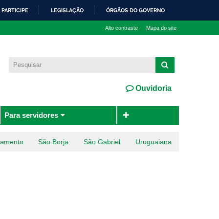
PARTICIPE
LEGISLAÇÃO
ÓRGÃOS DO GOVERNO
Alto contraste
Mapa do site
Ouvidoria
Para servidores
ramento
São Borja
São Gabriel
Uruguaiana