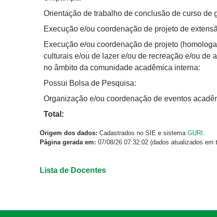
Orientação de trabalho de conclusão de curso de
Execução e/ou coordenação de projeto de extensã
Execução e/ou coordenação de projeto (homologado
culturais e/ou de lazer e/ou de recreação e/ou de 
no âmbito da comunidade acadêmica interna:
Possui Bolsa de Pesquisa:
Organização e/ou coordenação de eventos acadêmi
Total:
Origem dos dados:
Cadastrados no SIE e sistema
GURI
.
Página gerada em:
07/08/26 07:32:02 (dados atualizados em t
Lista de Docentes