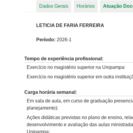
Dados Gerais
Horários
Atuação Doc
Abas primárias
LETICIA DE FARIA FERREIRA
Período:
2026-1
Tempo de experiência profissional:
Exercício no magistério superior na Unipampa:
Exercício no magistério superior em outra instituiç
Carga horária semanal:
Em sala de aula, em curso de graduação presencia
planejamento):
Ações didáticas previstas no plano de ensino, rel
desenvolvimento e avaliação das aulas ministrad
Unipampa: