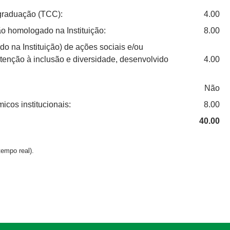
 graduação (TCC):
4.00
o homologado na Instituição:
8.00
 na Instituição) de ações sociais e/ou
atenção à inclusão e diversidade, desenvolvido
4.00
Não
cos institucionais:
8.00
40.00
empo real).