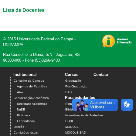
Lista de Docentes
© 2015 Universidade Federal do Pampa -
UNIPAMPA
Rua Conselheiro Diana, S/N - Jaguarão, RS -
96300-000 - Fone (53)3266-9400
Institucional
Cursos
Contato
Conselho de Campus
Graduação
Agenda de Reuniões
Pós-Graduação
Atas
EAD
Para estudantes
Coordenação Acadêmica
Secretaria Acadêmica
Portal do Aluno
NuDE
Biblioteca Web
Biblioteca
Normalização de Trabalhos
Laboratórios
GURI
Direção
MOODLE
Comissões locais
MOODLE EAD