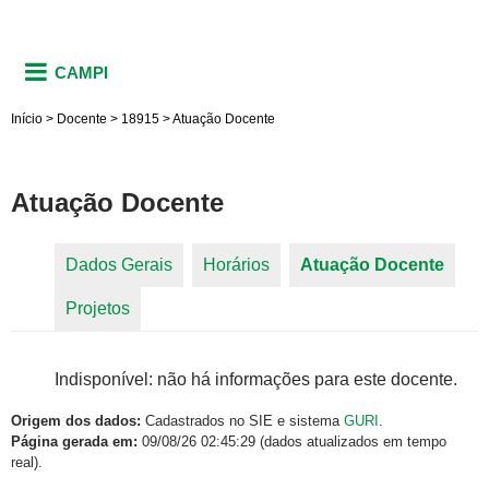
CAMPI
Início
>
Docente
>
18915
>
Atuação Docente
Atuação Docente
Dados Gerais
Horários
Atuação Docente
(aba
Abas primárias
Projetos
ativa)
Indisponível: não há informações para este docente.
Origem dos dados:
Cadastrados no SIE e sistema
GURI
.
Página gerada em:
09/08/26 02:45:29 (dados atualizados em tempo
real).