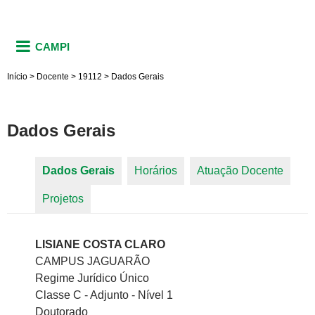
CAMPI
Início
>
Docente
>
19112
>
Dados Gerais
Dados Gerais
Dados Gerais
(aba ativa)
Horários
Atuação Docente
Abas primárias
Projetos
LISIANE COSTA CLARO
CAMPUS JAGUARÃO
Regime Jurídico Único
Classe C - Adjunto - Nível 1
Doutorado