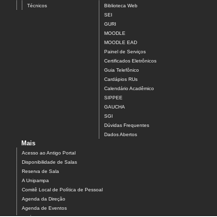
Técnicos
Biblioteca Web
SEI
GURI
MOODLE
MOODLE EAD
Painel de Serviços
Certificados Eletrônicos
Guia Telefônico
Cardápios RUs
Calendário Acadêmico
SIPPEE
GAUCHA
SGI
Dúvidas Frequentes
Dados Abertos
Mais
Acesso ao Antigo Portal
Disponibilidade de Salas
Reserva de Sala
A Unipampa
Comitê Local de Política de Pessoal
Agenda da Direção
Agenda de Eventos