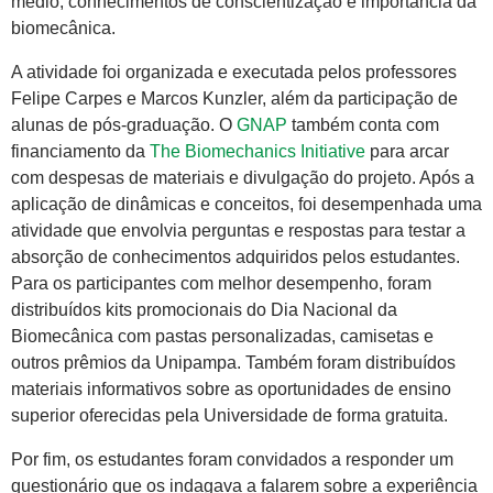
médio, conhecimentos de conscientização e importância da
biomecânica.
A atividade foi organizada e executada pelos professores
Felipe Carpes e Marcos Kunzler, além da participação de
alunas de pós-graduação. O
GNAP
também conta com
financiamento da
The Biomechanics Initiative
para arcar
com despesas de materiais e divulgação do projeto. Após a
aplicação de dinâmicas e conceitos, foi desempenhada uma
atividade que envolvia perguntas e respostas para testar a
absorção de conhecimentos adquiridos pelos estudantes.
Para os participantes com melhor desempenho, foram
distribuídos kits promocionais do Dia Nacional da
Biomecânica com pastas personalizadas, camisetas e
outros prêmios da Unipampa. Também foram distribuídos
materiais informativos sobre as oportunidades de ensino
superior oferecidas pela Universidade de forma gratuita.
Por fim, os estudantes foram convidados a responder um
questionário que os indagava a falarem sobre a experiência