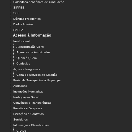
Calendário Acadêmico de Graduação
SIPPEE
SGI
Dúvidas Frequentes
Dados Abertos
SisPPA
Acesso à Informação
Institucional
Administração Geral
Agendas de Autoridades
Quem é Quem
Currículos
Ações e Programas
Carta de Serviços ao Cidadão
Portal da Transparência Unipampa
Auditorias
Instruções Normativas
Participação Social
Convênios e Transferências
Receitas e Despesas
Licitações e Contratos
Servidores
Informações Classificadas
CPADS