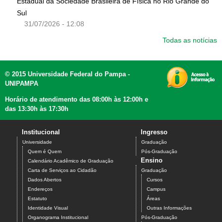
Estadual da Sociedade Brasileira de Física no Rio Grande do
Sul
31/07/2026 - 12:08
Todas as notícias
© 2015 Universidade Federal do Pampa -
UNIPAMPA
Horário de atendimento das 08:00h às 12:00h e
das 13:30h às 17:30h
Institucional
Ingresso
Universidade
Graduação
Quem é Quem
Pós-Graduação
Ensino
Calendário Acadêmico de Graduação
Carta de Serviços ao Cidadão
Graduação
Dados Abertos
Cursos
Endereços
Campus
Estatuto
Áreas
Identidade Visual
Outras Informações
Organograma Institucional
Pós-Graduação