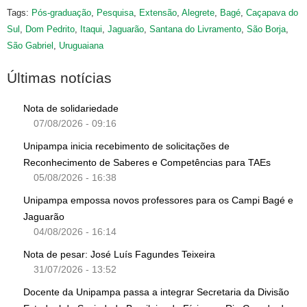
Tags:
Pós-graduação
,
Pesquisa
,
Extensão
,
Alegrete
,
Bagé
,
Caçapava do
Sul
,
Dom Pedrito
,
Itaqui
,
Jaguarão
,
Santana do Livramento
,
São Borja
,
São Gabriel
,
Uruguaiana
Últimas notícias
Nota de solidariedade
07/08/2026 - 09:16
Unipampa inicia recebimento de solicitações de
Reconhecimento de Saberes e Competências para TAEs
05/08/2026 - 16:38
Unipampa empossa novos professores para os Campi Bagé e
Jaguarão
04/08/2026 - 16:14
Nota de pesar: José Luís Fagundes Teixeira
31/07/2026 - 13:52
Docente da Unipampa passa a integrar Secretaria da Divisão