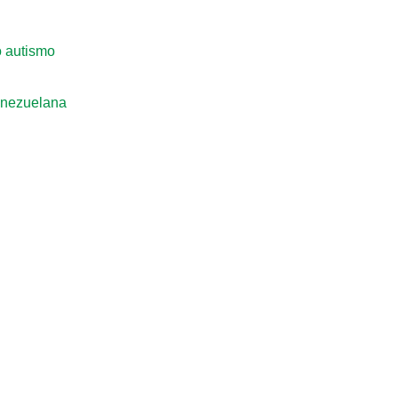
o autismo
enezuelana