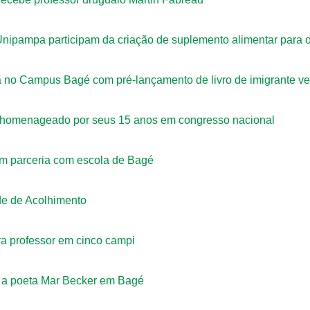
Unipampa participam da criação de suplemento alimentar para 
ã no Campus Bagé com pré-lançamento de livro de imigrante v
homenageado por seus 15 anos em congresso nacional
em parceria com escola de Bagé
de de Acolhimento
a professor em cinco campi
 a poeta Mar Becker em Bagé