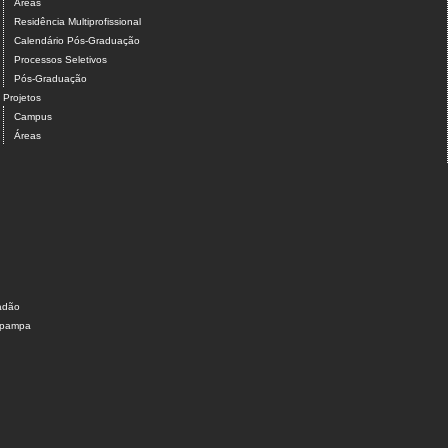
Áreas
Residência Multiprofissional
Calendário Pós-Graduação
Processos Seletivos
Pós-Graduação
Projetos
Campus
Áreas
dadão
nipampa