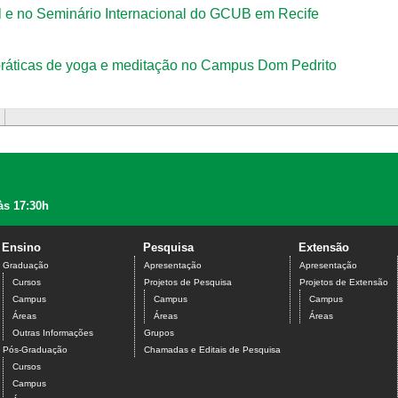
 e no Seminário Internacional do GCUB em Recife
ráticas de yoga e meditação no Campus Dom Pedrito
às 17:30h
Ensino
Pesquisa
Extensão
Graduação
Apresentação
Apresentação
Cursos
Projetos de Pesquisa
Projetos de Extensão
Campus
Campus
Campus
Áreas
Áreas
Áreas
Outras Informações
Grupos
Pós-Graduação
Chamadas e Editais de Pesquisa
Cursos
Campus