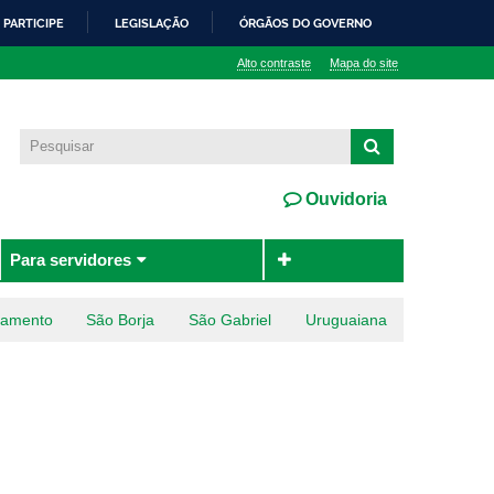
PARTICIPE
LEGISLAÇÃO
ÓRGÃOS DO GOVERNO
Alto contraste
Mapa do site
Ouvidoria
Para servidores
ramento
São Borja
São Gabriel
Uruguaiana