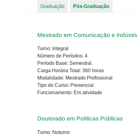
Graduação
Pós-Graduação
(aba ativa)
Abas primárias
Mestrado em Comunicação e Indústria
Turno: Integral
Número de Períodos: 4
Período Base: Semestral.
Carga Horária Total: 360 horas
Modalidade: Mestrado Profissional
Tipo do Curso: Presencial
Funcionamento: Em atividade
Doutorado em Políticas Públicas
Turno: Noturno