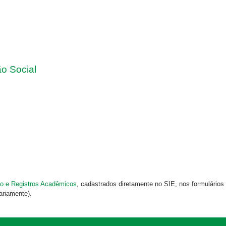
o Social
o e Registros Acadêmicos
, cadastrados diretamente no SIE, nos formulários 
ariamente).