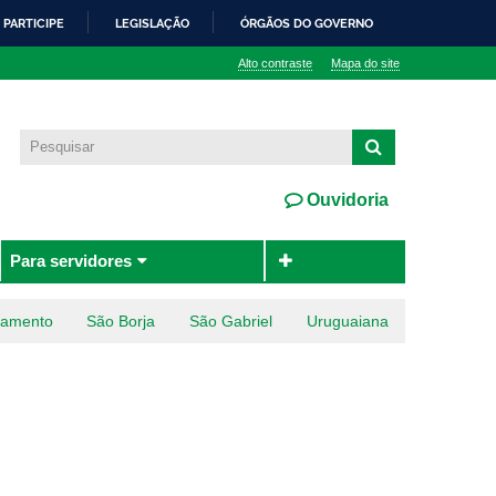
PARTICIPE
LEGISLAÇÃO
ÓRGÃOS DO GOVERNO
Alto contraste
Mapa do site
Ouvidoria
Para servidores
ramento
São Borja
São Gabriel
Uruguaiana