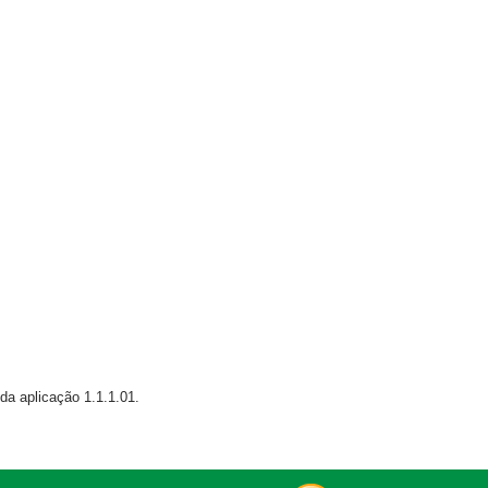
da aplicação 1.1.1.01.