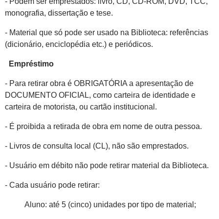
- Podem ser emprestados: livro, CD, CD-ROM, DVD, TCC,
monografia, dissertação e tese.
- Material que só pode ser usado na Biblioteca: referências
(dicionário, enciclopédia etc.) e periódicos.
Empréstimo
- Para retirar obra é OBRIGATÓRIA a apresentação de
DOCUMENTO OFICIAL, como carteira de identidade e
carteira de motorista, ou cartão institucional.
- É proibida a retirada de obra em nome de outra pessoa.
- Livros de consulta local (CL), não são emprestados.
- Usuário em débito não pode retirar material da Biblioteca.
- Cada usuário pode retirar:
Aluno: até 5 (cinco) unidades por tipo de material;