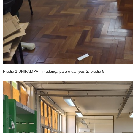
Prédio 1 UNIPAMPA – mudança para o
campus
2, prédio 5