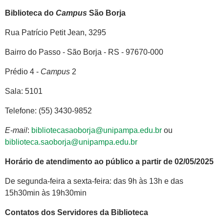
Biblioteca do
Campus
São Borja
Rua Patrício Petit Jean, 3295
Bairro do Passo - São Borja - RS - 97670-000
Prédio 4 -
Campus
2
Sala: 5101
Telefone: (55) 3430-9852
E-mail
:
bibliotecasaoborja@unipampa.edu.br
ou
biblioteca.saoborja@unipampa.edu.br
Horário de atendimento ao público a partir de 02/05/2025
De segunda-feira a sexta-feira: das 9h às 13h e das
15h30min às 19h30min
Contatos dos Servidores da Biblioteca