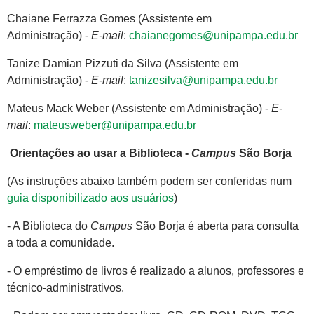
Chaiane Ferrazza Gomes (Assistente em
Administração) -
E-mail
:
chaianegomes@unipampa.edu.br
Tanize Damian Pizzuti da Silva (Assistente em
Administração) -
E-mail
:
tanizesilva@unipampa.edu.br
Mateus Mack Weber (Assistente em Administração) -
E-
mail
:
mateusweber@unipampa.edu.br
Orientações ao usar a Biblioteca -
Campus
São Borja
(As instruções abaixo também podem ser conferidas num
guia disponibilizado aos usuários
)
- A Biblioteca do
Campus
São Borja é aberta para consulta
a toda a comunidade.
- O empréstimo de livros é realizado a alunos, professores e
técnico-administrativos.