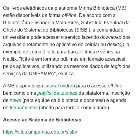
Os livros eletrônicos da plataforma Minha Biblioteca (MB)
estão disponíveis de forma
off-line
. De acordo com a
Bibliotecária Elisangela Mota Pires, Substituta Eventual da
Chefe do Sistema de Bibliotecas (SISBI), a comunidade
universitária pode acessar o serviço fazendo
download
dos
arquivos diretamente no aplicativo de celular ou
desktop
, a
exemplo de como é feito para baixar filmes e séries na
Netflix. "Não é em formato pdf, mas em formato acessível
pelos aplicativos, utilizando os mesmos dados de
login
dos
serviços da UNIPAMPA", explica.
A MB disponibiliza
tutorial (vídeo)
para o acesso
off-line
,
bem como uma
playlist
de tutoriais
da plataforma, inscrição
de
news
(para equipe da biblioteca e docentes) e agenda
de
treinamentos
(aberto para toda a comunidade).
Acesso ao Sistema de Bibliotecas
https://sites.unipampa.edu.br/sisbi/