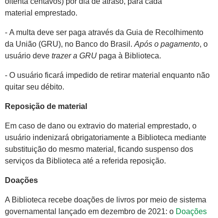
oitenta centavos) por dia de atraso, para cada
material emprestado.
- A multa deve ser paga através da Guia de Recolhimento
da União (GRU), no Banco do Brasil.
Após o pagamento
, o
usuário deve
trazer a GRU
paga à Biblioteca.
- O usuário ficará impedido de retirar material enquanto não
quitar seu débito.
Reposição de material
Em caso de dano ou extravio do material emprestado, o
usuário indenizará obrigatoriamente a Biblioteca mediante
substituição do mesmo material, ficando suspenso dos
serviços da Biblioteca até a referida reposição.
Doações
A Biblioteca recebe doações de livros por meio de sistema
governamental lançado em dezembro de 2021: o
Doações