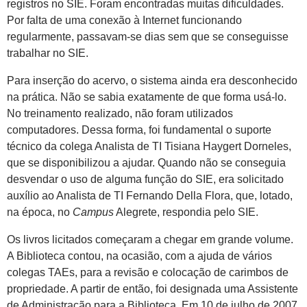
registros no SIE. Foram encontradas muitas dificuldades.
Por falta de uma conexão à Internet funcionando
regularmente, passavam-se dias sem que se conseguisse
trabalhar no SIE.
Para inserção do acervo, o sistema ainda era desconhecido
na prática. Não se sabia exatamente de que forma usá-lo.
No treinamento realizado, não foram utilizados
computadores. Dessa forma, foi fundamental o suporte
técnico da colega Analista de TI Tisiana Haygert Dorneles,
que se disponibilizou a ajudar. Quando não se conseguia
desvendar o uso de alguma função do SIE, era solicitado
auxílio ao Analista de TI Fernando Della Flora, que, lotado,
na época, no
Campus
Alegrete, respondia pelo SIE.
Os livros licitados começaram a chegar em grande volume.
A Biblioteca contou, na ocasião, com a ajuda de vários
colegas TAEs, para a revisão e colocação de carimbos de
propriedade. A partir de então, foi designada uma Assistente
de Administração para a Biblioteca. Em 10 de julho de 2007,