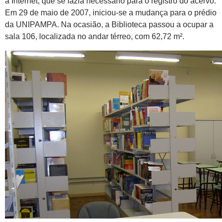
à Internet, que se fazia necessário para o registro do acervo.
Em 29 de maio de 2007, iniciou-se a mudança para o prédio
da UNIPAMPA. Na ocasião, a Biblioteca passou a ocupar a
sala 106, localizada no andar térreo, com 62,72 m².