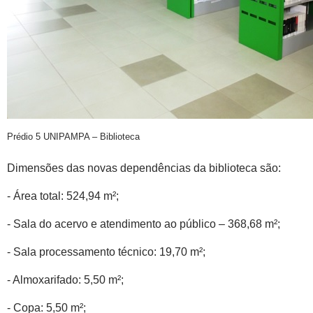
Prédio 5 UNIPAMPA – Biblioteca
Dimensões das novas dependências da biblioteca são:
- Área total: 524,94 m²;
- Sala do acervo e atendimento ao público – 368,68 m²;
- Sala processamento técnico: 19,70 m²;
- Almoxarifado: 5,50 m²;
- Copa: 5,50 m²;