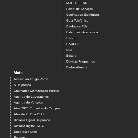
MOODLE EAD
Painel de Serviços
Certificados Eletrônicos
Guia Telefônico
Cardápios RUs
Calendário Acadêmico
SIPPEE
GAUCHA
SGI
Editora
Dúvidas Frequentes
Dados Abertos
Mais
Acesso ao Antigo Portal
A Unipampa
Chamados Manutenção Predial
Agenda de Laboratórios
Agenda de Veículos
Atas 2025 Conselho do Campus
Atas de 2012 a 2017
Diploma Digital Unipampa
Diploma digital - MEC
Endereços Úteis
Eventos