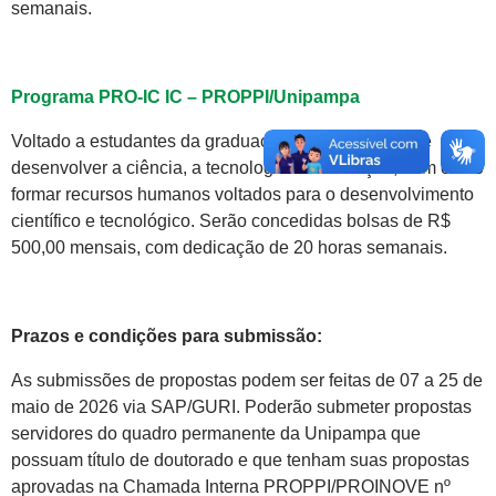
semanais.
Programa PRO-IC IC – PROPPI/Unipampa
Voltado a estudantes da graduação, tem o objetivo de
desenvolver a ciência, a tecnologia e a inovação, bem como
formar recursos humanos voltados para o desenvolvimento
científico e tecnológico. Serão concedidas bolsas de R$
500,00 mensais, com dedicação de 20 horas semanais.
Prazos e condições para submissão:
As submissões de propostas podem ser feitas de 07 a 25 de
maio de 2026 via SAP/GURI. Poderão submeter propostas
servidores do quadro permanente da Unipampa que
possuam título de doutorado e que tenham suas propostas
aprovadas na Chamada Interna PROPPI/PROINOVE nº