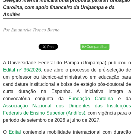
Seleção interna indicará uma proposta para a Fundação
Carolina, com apoio financeiro da Unipampa e da
Andifes
Por Emanuelle Tronco Bueno
Compartilhar
A Universidade Federal do Pampa (Unipampa) publicou o
Edital nº 36/2026
, que abre o processo de pré-seleção de
um professor ou técnico-administrativo em educação para
candidatura institucional a bolsa de estágio pós-doutoral de
curta duração na Espanha. A iniciativa integra a
convocatória conjunta da
Fundação Carolina
e da
Associação Nacional dos Dirigentes das Instituições
Federais de Ensino Superior (Andifes)
, com vigência para o
período de setembro de 2026 a julho de 2027.
O
Edital
contempla mobilidade internacional com duração