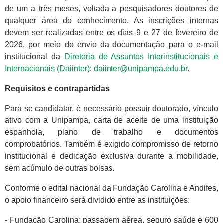
de um a três meses, voltada a pesquisadores doutores de
qualquer área do conhecimento. As inscrições internas
devem ser realizadas entre os dias 9 e 27 de fevereiro de
2026, por meio do envio da documentação para o e-mail
institucional da
Diretoria de Assuntos Interinstitucionais e
Internacionais (Daiinter)
:
daiinter@unipampa.edu.br
.
Requisitos e contrapartidas
Para se candidatar, é necessário possuir doutorado, vínculo
ativo com a Unipampa, carta de aceite de uma instituição
espanhola, plano de trabalho e documentos
comprobatórios. Também é exigido compromisso de retorno
institucional e dedicação exclusiva durante a mobilidade,
sem acúmulo de outras bolsas.
Conforme o edital nacional da Fundação Carolina e Andifes,
o apoio financeiro será dividido entre as instituições:
- Fundação Carolina: passagem aérea, seguro saúde e 600