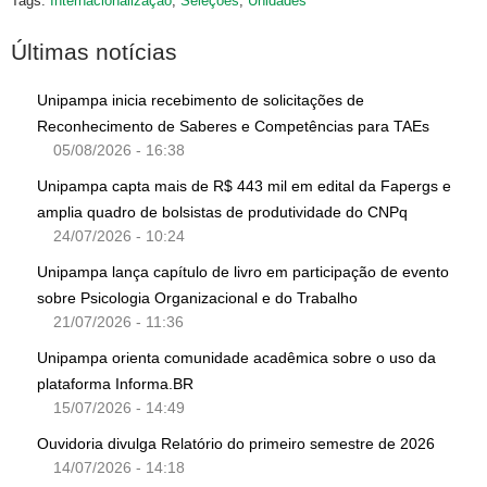
Tags:
Internacionalização
,
Seleções
,
Unidades
Últimas notícias
Unipampa inicia recebimento de solicitações de
Reconhecimento de Saberes e Competências para TAEs
05/08/2026 - 16:38
Unipampa capta mais de R$ 443 mil em edital da Fapergs e
amplia quadro de bolsistas de produtividade do CNPq
24/07/2026 - 10:24
Unipampa lança capítulo de livro em participação de evento
sobre Psicologia Organizacional e do Trabalho
21/07/2026 - 11:36
Unipampa orienta comunidade acadêmica sobre o uso da
plataforma Informa.BR
15/07/2026 - 14:49
Ouvidoria divulga Relatório do primeiro semestre de 2026
14/07/2026 - 14:18