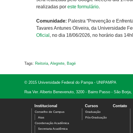
realizadas por
este formulário
.
Comunidade:
Palestra “Prevenção e Enfrent
Tavares Antunes Oliveira, da Universidade Fe
Oficial
, no dia 18/06/2026, no horário das 14h
Tags:
Reitoria
,
Alegrete
,
Bagé
© 2015 Universidade Federal do Pampa - UNIPAMPA
Rua Ver. Alberto Benevenuto, 3200 - Bairro Passo - São Borja
Institucional
Cursos
Contato
Conselho de Campus
Graduação
Atas
Pós-Graduação
Coordenação Acadêmica
Secretaria Acadêmica