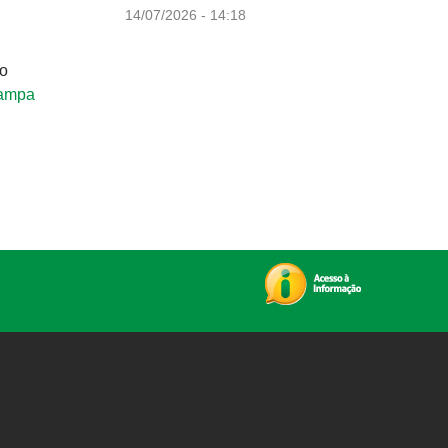
14/07/2026 - 14:18
lo
ampa