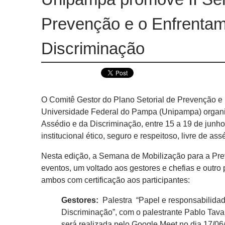
Prevenção e o Enfrentam
Discriminação
O Comitê Gestor do Plano Setorial de Prevenção 
Universidade Federal do Pampa (Unipampa) organi
Assédio e da Discriminação, entre 15 a 19 de junho
institucional ético, seguro e respeitoso, livre de as
Nesta edição, a Semana de Mobilização para a Pre
eventos, um voltado aos gestores e chefias e outro 
ambos com certificação aos participantes:
Gestores:
Palestra “Papel e responsabilidad
Discriminação”, com o palestrante Pablo Tava
será realizada pelo Google Meet,no dia 17/06