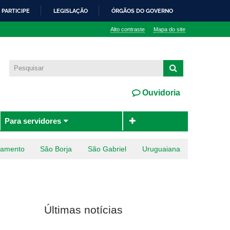
PARTICIPE
LEGISLAÇÃO
ÓRGÃOS DO GOVERNO
Alto contraste
Mapa do site
Ouvidoria
Para servidores
ramento
São Borja
São Gabriel
Uruguaiana
Últimas notícias