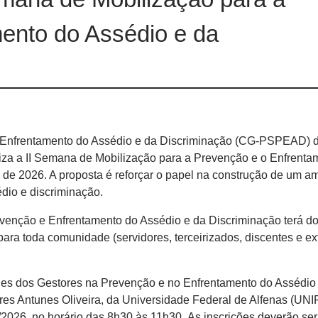
ento do Assédio e da
e Enfrentamento do Assédio e da Discriminação (CG-PSPEAD) 
za a II Semana de Mobilização para a Prevenção e o Enfrenta
 de 2026. A proposta é reforçar o papel na construção de um a
sédio e discriminação.
venção e Enfrentamento do Assédio e da Discriminação terá do
para toda comunidade (servidores, terceirizados, discentes e ex
es dos Gestores na Prevenção e no Enfrentamento do Assédio
res Antunes Oliveira, da Universidade Federal de Alfenas (UNI
/2026, no horário das 8h30 às 11h30. As inscrições deverão ser