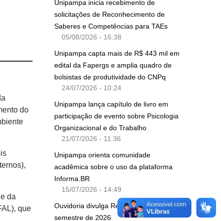
Unipampa inicia recebimento de
solicitações de Reconhecimento de
Saberes e Competências para TAEs
05/08/2026 - 16:38
Unipampa capta mais de R$ 443 mil em
edital da Fapergs e amplia quadro de
bolsistas de produtividade do CNPq
24/07/2026 - 10:24
da
Unipampa lança capítulo de livro em
mento do
participação de evento sobre Psicologia
mbiente
Organizacional e do Trabalho
21/07/2026 - 11:36
is
Unipampa orienta comunidade
ternos),
acadêmica sobre o uso da plataforma
Informa.BR
15/07/2026 - 14:49
 e da
Ouvidoria divulga Relatório do primeiro
FAL), que
semestre de 2026