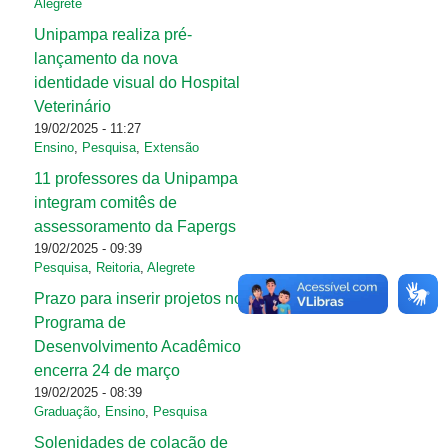
Alegrete
Unipampa realiza pré-
lançamento da nova
identidade visual do Hospital
Veterinário
19/02/2025 - 11:27
Ensino
,
Pesquisa
,
Extensão
11 professores da Unipampa
integram comitês de
assessoramento da Fapergs
19/02/2025 - 09:39
Pesquisa
,
Reitoria
,
Alegrete
Prazo para inserir projetos no
Programa de
Desenvolvimento Acadêmico
encerra 24 de março
19/02/2025 - 08:39
Graduação
,
Ensino
,
Pesquisa
Solenidades de colação de