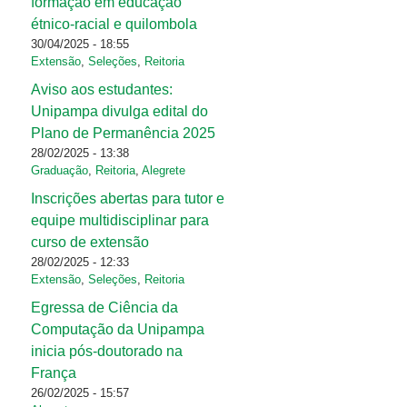
formação em educação
étnico-racial e quilombola
30/04/2025 - 18:55
Extensão
,
Seleções
,
Reitoria
Aviso aos estudantes:
Unipampa divulga edital do
Plano de Permanência 2025
28/02/2025 - 13:38
Graduação
,
Reitoria
,
Alegrete
Inscrições abertas para tutor e
equipe multidisciplinar para
curso de extensão
28/02/2025 - 12:33
Extensão
,
Seleções
,
Reitoria
Egressa de Ciência da
Computação da Unipampa
inicia pós-doutorado na
França
26/02/2025 - 15:57