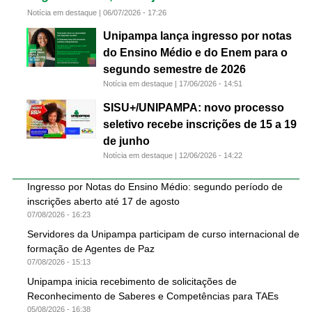
Notícia em destaque |
06/07/2026 - 17:26
Unipampa lança ingresso por notas
do Ensino Médio e do Enem para o
segundo semestre de 2026
Notícia em destaque |
17/06/2026 - 14:51
SISU+/UNIPAMPA: novo processo
seletivo recebe inscrições de 15 a 19
de junho
Notícia em destaque |
12/06/2026 - 14:22
Ingresso por Notas do Ensino Médio: segundo período de
inscrições aberto até 17 de agosto
07/08/2026 - 16:23
Servidores da Unipampa participam de curso internacional de
formação de Agentes de Paz
07/08/2026 - 15:13
Unipampa inicia recebimento de solicitações de
Reconhecimento de Saberes e Competências para TAEs
05/08/2026 - 16:38