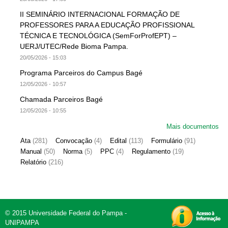
II SEMINÁRIO INTERNACIONAL FORMAÇÃO DE
PROFESSORES PARA A EDUCAÇÃO PROFISSIONAL
TÉCNICA E TECNOLÓGICA (SemForProfEPT) –
UERJ/UTEC/Rede Bioma Pampa.
20/05/2026 - 15:03
Programa Parceiros do Campus Bagé
12/05/2026 - 10:57
Chamada Parceiros Bagé
12/05/2026 - 10:55
Mais documentos
Ata
(281)
Convocação
(4)
Edital
(113)
Formulário
(91)
Manual
(50)
Norma
(5)
PPC
(4)
Regulamento
(19)
Relatório
(216)
© 2015 Universidade Federal do Pampa -
UNIPAMPA