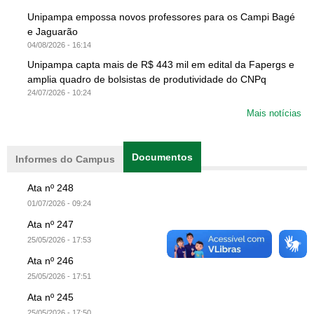
Unipampa empossa novos professores para os Campi Bagé
e Jaguarão
04/08/2026 - 16:14
Unipampa capta mais de R$ 443 mil em edital da Fapergs e
amplia quadro de bolsistas de produtividade do CNPq
24/07/2026 - 10:24
Mais notícias
Documentos
(aba ativa)
Informes do Campus
Ata nº 248
01/07/2026 - 09:24
Ata nº 247
25/05/2026 - 17:53
Ata nº 246
25/05/2026 - 17:51
Ata nº 245
25/05/2026 - 17:50