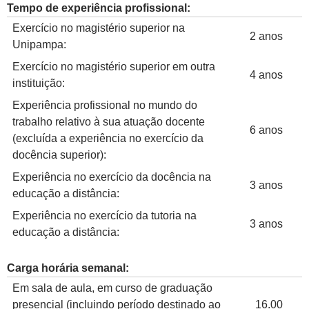
Tempo de experiência profissional:
Exercício no magistério superior na
2 anos
Unipampa:
Exercício no magistério superior em outra
4 anos
instituição:
Experiência profissional no mundo do
trabalho relativo à sua atuação docente
6 anos
(excluída a experiência no exercício da
docência superior):
Experiência no exercício da docência na
3 anos
educação a distância:
Experiência no exercício da tutoria na
3 anos
educação a distância:
Carga horária semanal:
Em sala de aula, em curso de graduação
presencial (incluindo período destinado ao
16.00