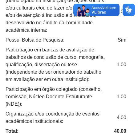
(homologado na Instituição) de ações sociais
e/ou culturais e/ou de lazer e/ou de recreação
1.00
e/ou de atenção à inclusão e diversidade,
desenvolvido no âmbito da comunidade
acadêmica interna:
Possui Bolsa de Pesquisa:
Sim
Participação em bancas de avaliação de
trabalhos de conclusão de curso, monografia,
qualificação, dissertação ou tese
1.00
(independente de ser orientador do trabalho
em avaliação ser em outra instituição):
Participação em órgão colegiado (conselho,
comissão, Núcleo Docente Estruturante
1.00
(NDE)):
Organização e/ou coordenação de eventos
4.00
acadêmicos institucionais:
Total:
40.00