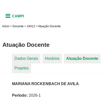
CAMPI
Início
>
Docente
>
19412
>
Atuação Docente
Atuação Docente
Dados Gerais
Horários
Atuação Docente
(aba
Abas primárias
Projetos
ativa)
MARIANA ROCKENBACH DE AVILA
Período:
2026-1