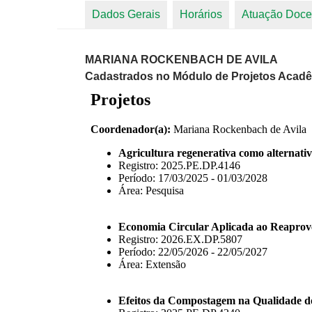
Dados Gerais
Horários
Atuação Doce
Abas primárias
MARIANA ROCKENBACH DE AVILA
Cadastrados no Módulo de Projetos Acad