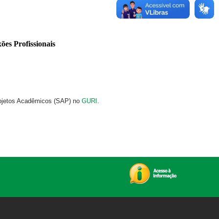
Projetos Acadêmicos (SAP) no
GURI
.