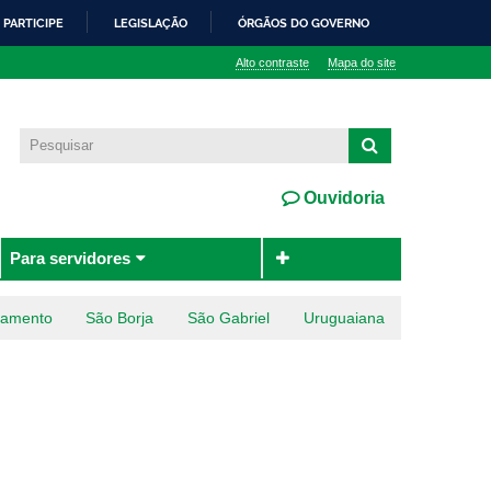
PARTICIPE
LEGISLAÇÃO
ÓRGÃOS DO GOVERNO
Alto contraste
Mapa do site
Ouvidoria
Para servidores
ramento
São Borja
São Gabriel
Uruguaiana