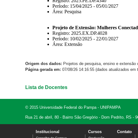
Origem dos dados:
Projetos de pesquisa, ensino e extensão
Página gerada em:
07/08/26 14:16:55 (dados atualizados em t
Lista de Docentes
© 2015 Universidade Federal do Pampa - UNIPAMPA
Rua 21 de abril, 80 - Bairro São Gregório - Dom Pedrito, RS -
Institucional
Cursos
Contato
Conselho de Campus
Graduação