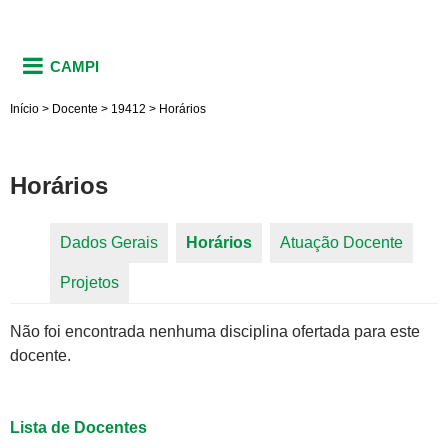
CAMPI
Início
>
Docente
>
19412
>
Horários
Horários
Dados Gerais
Horários
(aba ativa)
Atuação Docente
Abas primárias
Projetos
Não foi encontrada nenhuma disciplina ofertada para este
docente.
Lista de Docentes