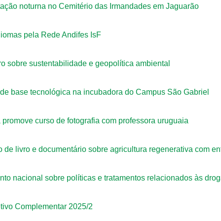
tação noturna no Cemitério das Irmandades em Jaguarão
idiomas pela Rede Andifes IsF
o sobre sustentabilidade e geopolítica ambiental
de base tecnológica na incubadora do Campus São Gabriel
romove curso de fotografia com professora uruguaia
 de livro e documentário sobre agricultura regenerativa com en
to nacional sobre políticas e tratamentos relacionados às dr
etivo Complementar 2025/2