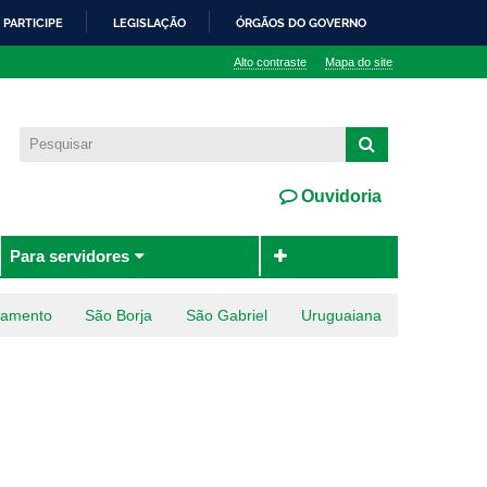
PARTICIPE
LEGISLAÇÃO
ÓRGÃOS DO GOVERNO
Alto contraste
Mapa do site
Ouvidoria
Para servidores
ramento
São Borja
São Gabriel
Uruguaiana