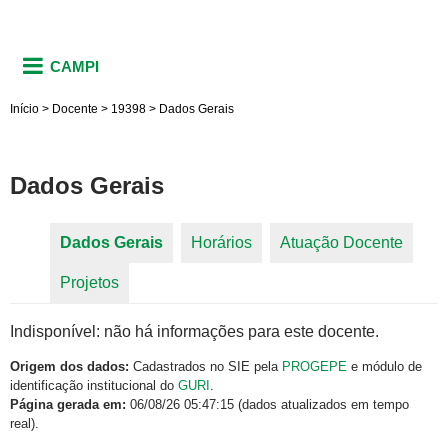
CAMPI
Início
>
Docente
>
19398
>
Dados Gerais
Dados Gerais
Dados Gerais
(aba ativa)
Horários
Atuação Docente
Abas primárias
Projetos
Indisponível: não há informações para este docente.
Origem dos dados:
Cadastrados no SIE pela
PROGEPE
e módulo de
identificação institucional do
GURI
.
Página gerada em:
06/08/26 05:47:15 (dados atualizados em tempo
real).