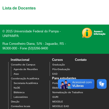
Lista de Docentes
© 2015 Universidade Federal do Pampa -
UNIPAMPA
Rua Conselheiro Diana, S/N - Jaguarão, RS -
96300-000 - Fone (53)3266-9400
Institucional
Cursos
Contato
Conselho de Campus
Graduação
Agenda de Reuniões
Pós-Graduação
Atas
EAD
Para estudantes
Coordenação Acadêmica
Secretaria Acadêmica
Portal do Aluno
NuDE
Biblioteca Web
Biblioteca
Normalização de Trabalhos
Laboratórios
GURI
Direção
MOODLE
Comissões locais
MOODLE EAD