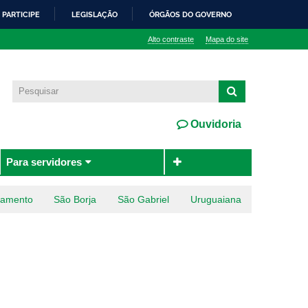
PARTICIPE
LEGISLAÇÃO
ÓRGÃOS DO GOVERNO
Alto contraste
Mapa do site
Ouvidoria
Para servidores
ramento
São Borja
São Gabriel
Uruguaiana