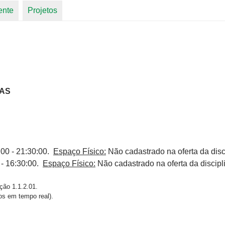
ente
Projetos
UAS
00 - 21:30:00.
Espaço Físico:
Não cadastrado na oferta da disc
 - 16:30:00.
Espaço Físico:
Não cadastrado na oferta da discipl
ação 1.1.2.01.
os em tempo real).