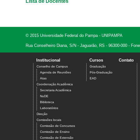
Lista de Docentes
© 2015 Universidade Federal do Pampa - UNIPAMPA
Rua Conselheiro Diana, S/N - Jaguarão, RS - 96300-000 - Fon
Institucional
Cursos
Contato
Conselho de Campus
Graduação
Agenda de Reuniões
Pós-Graduação
Atas
EAD
Coordenação Acadêmica
Secretaria Acadêmica
NuDE
Biblioteca
Laboratórios
Direção
Comissões locais
Comissão de Concursos
Comissão de Ensino
Comissão de Extensão