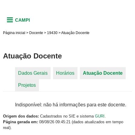
CAMPI
Página inicial
>
Docente
>
19430
>
Atuação Docente
Atuação Docente
Dados Gerais
Horários
Atuação Docente
(aba
Abas primárias
Projetos
ativa)
Indisponível: não há informações para este docente.
Origem dos dados:
Cadastrados no SIE e sistema
GURI
.
Página gerada em:
08/08/26 09:45:21 (dados atualizados em tempo
real).