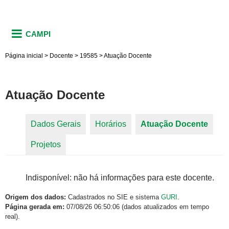
CAMPI
Página inicial
>
Docente
>
19585
>
Atuação Docente
Atuação Docente
Dados Gerais
Horários
Atuação Docente
(aba
Abas primárias
Projetos
ativa)
Indisponível: não há informações para este docente.
Origem dos dados:
Cadastrados no SIE e sistema
GURI
.
Página gerada em:
07/08/26 06:50:06 (dados atualizados em tempo
real).