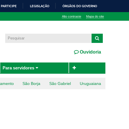
PARTICIPE
LEGISLAÇÃO
ÓRGÃOS DO GOVERNO
Alto contraste
Mapa do site
Ouvidoria
Para servidores
ramento
São Borja
São Gabriel
Uruguaiana