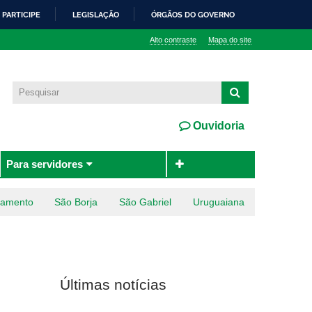
PARTICIPE
LEGISLAÇÃO
ÓRGÃOS DO GOVERNO
Alto contraste
Mapa do site
Ouvidoria
Para servidores
ramento
São Borja
São Gabriel
Uruguaiana
Últimas notícias