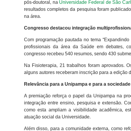
pós-doutoral, na
Universidade Federal de São Carl
resultados completos da pesquisa foram publicad
na área.
Congresso destacou integração multiprofissional
Com programação pautada no tema “Expandindo as
profissionais da área da Saúde em debates, con
congresso recebeu 540 resumos, sendo 430 submeti
Na Fisioterapia, 21 trabalhos foram aprovados. O
alguns autores receberam inscrição para a edição d
Relevância para a Unipampa e para a sociedade
A premiação reforça o papel da Unipampa na produç
integração entre ensino, pesquisa e extensão. Con
como esta ampliam a visibilidade acadêmica, es
atuação social da Universidade.
Além disso, para a comunidade externa, como refo