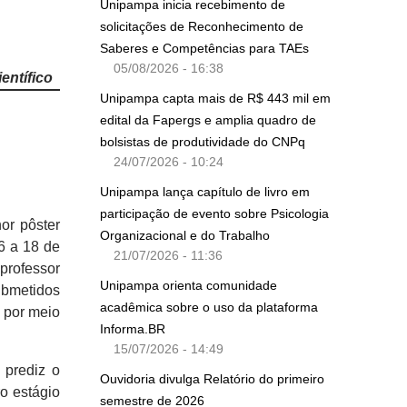
Unipampa inicia recebimento de
solicitações de Reconhecimento de
Saberes e Competências para TAEs
05/08/2026 - 16:38
entífico
Unipampa capta mais de R$ 443 mil em
edital da Fapergs e amplia quadro de
bolsistas de produtividade do CNPq
24/07/2026 - 10:24
Unipampa lança capítulo de livro em
participação de evento sobre Psicologia
or pôster
Organizacional e do Trabalho
16 a 18 de
21/07/2026 - 11:36
professor
Unipampa orienta comunidade
ubmetidos
acadêmica sobre o uso da plataforma
 por meio
Informa.BR
15/07/2026 - 14:49
 prediz o
Ouvidoria divulga Relatório do primeiro
o estágio
semestre de 2026