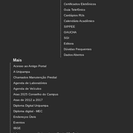
Certificados Eletrônicos
Guia Telefônico
Cardápios RUs
Calendário Acadêmico
SIPPEE
GAUCHA
SGI
Editora
Dúvidas Frequentes
Dados Abertos
Mais
Acesso ao Antigo Portal
A Unipampa
Chamados Manutenção Predial
Agenda de Laboratórios
Agenda de Veículos
Atas 2025 Conselho do Campus
Atas de 2012 a 2017
Diploma Digital Unipampa
Diploma digital - MEC
Endereços Úteis
Eventos
IBGE