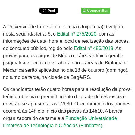
Compartilhar
A Universidade Federal do Pampa (Unipampa) divulgou,
nesta segunda-feira, 5, o
Edital nº 275/2020
, com as
informações de data, hora e local de realização das provas
de concurso público, regido pelo
Edital nº 486/2019
. As
provas para os cargos de Médico – áreas: clínico geral e
psiquiatria e Técnico de Laboratório – áreas de Biologia e
Mecânica serão aplicadas no dia 18 de outubro (domingo),
no turno da tarde, na cidade de Bagé/RS.
Os candidatos terão quatro horas para a resolução da prova
teórico-objetiva e preenchimento da grade de respostas e
deverão se apresentar às 12h30. O fechamento dos portões
ocorrerá às 14h e o início das provas às 14h10. A banca
organizadora do certame é a
Fundação Universidade
Empresa de Tecnologia e Ciências (Fundatec)
.