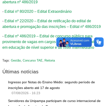
abertura nº 486/2019
-
Edital nº 80/2020 – Edital Extraordinário
-
Edital nº 22/2020 – Edital de retificação do edital de
abertura e prorrogação das inscrições – Edital nº 486/2019
-
Edital nº 486/2019 – Edital de concurso público para
provimento de vagas em cargos de técnico-administrativos
em educação de nível superior e de nível intermediário
Tags:
Gestão
,
Concurso TAE
,
Reitoria
Últimas notícias
Ingresso por Notas do Ensino Médio: segundo período de
inscrições aberto até 17 de agosto
07/08/2026 - 16:23
Servidores da Unipampa participam de curso internacional de