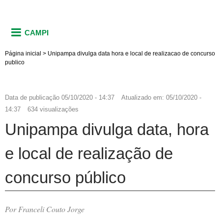
CAMPI
Página inicial
>
Unipampa divulga data hora e local de realizacao de concurso
publico
Data de publicação
05/10/2020 - 14:37
Atualizado em:
05/10/2020 -
14:37
634 visualizações
Unipampa divulga data, hora
e local de realização de
concurso público
Por Franceli Couto Jorge