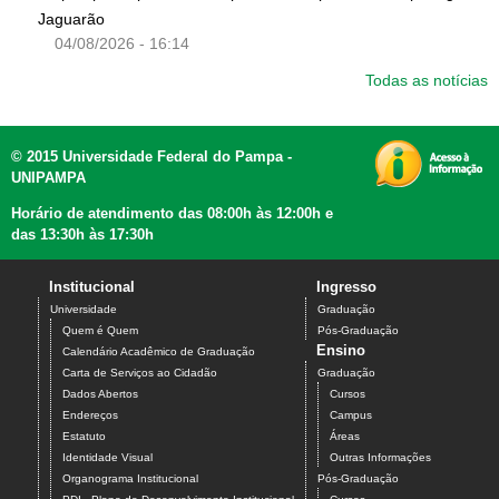
Jaguarão
04/08/2026 - 16:14
Todas as notícias
© 2015 Universidade Federal do Pampa -
UNIPAMPA
Horário de atendimento das 08:00h às 12:00h e
das 13:30h às 17:30h
Institucional
Ingresso
Universidade
Graduação
Quem é Quem
Pós-Graduação
Ensino
Calendário Acadêmico de Graduação
Carta de Serviços ao Cidadão
Graduação
Dados Abertos
Cursos
Endereços
Campus
Estatuto
Áreas
Identidade Visual
Outras Informações
Organograma Institucional
Pós-Graduação