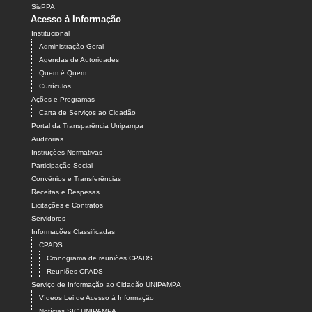
SisPPA
Acesso à Informação
Institucional
Administração Geral
Agendas de Autoridades
Quem é Quem
Currículos
Ações e Programas
Carta de Serviços ao Cidadão
Portal da Transparência Unipampa
Auditorias
Instruções Normativas
Participação Social
Convênios e Transferências
Receitas e Despesas
Licitações e Contratos
Servidores
Informações Classificadas
CPADS
Cronograma de reuniões CPADS
Reuniões CPADS
Serviço de Informação ao Cidadão UNIPAMPA
Vídeos Lei de Acesso à Informação
Notícias SIC UNIPAMPA