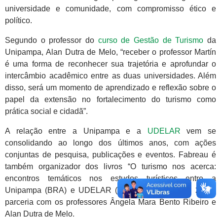
universidade e comunidade, com compromisso ético e
político.
Segundo o professor do
curso de Gestão de Turismo
da
Unipampa, Alan Dutra de Melo, “receber o professor Martín
é uma forma de reconhecer sua trajetória e aprofundar o
intercâmbio acadêmico entre as duas universidades. Além
disso, será um momento de aprendizado e reflexão sobre o
papel da extensão no fortalecimento do turismo como
prática social e cidadã”.
A relação entre a Unipampa e a
UDELAR
vem se
consolidando ao longo dos últimos anos, com ações
conjuntas de pesquisa, publicações e eventos. Fabreau é
também organizador dos livros “O turismo nos acerca:
encontros temáticos nos estudos turísticos entre a
Unipampa (BRA) e UDELAR (URU)”, volumes 1 e 2, em
parceria com os professores Ângela Mara Bento Ribeiro e
Alan Dutra de Melo.