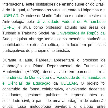
internacional entre instituições de ensino superior do Brasil
e do Uruguai, reforçando os vínculos entre a Unipampa e a
UDELAR
. O professor Martín Fabreau é doutor e mestre em
Antropologia pela
Universidade Federal de Pernambuco
(UFPE)
e atua como professor adjunto nas áreas de
Turismo e Trabalho Social na
Universidade da República
.
Sua pesquisa abrange temas como memória, patrimônio,
mobilidades e extensão crítica, com foco em processos
participativos de planejamento turístico.
Durante a aula, Fabreau apresentará o processo de
elaboração do Plano Departamental de Turismo de
Montevidéu (H2035), desenvolvido em parceria com a
Intendência de Montevidéu
e a
Faculdade de Humanidades
e Ciências da Educação
da
UDELAR
. O projeto foi
construído de forma colaborativa, envolvendo docentes,
estudantes, gestores públicos e representantes da
sociedade civil, a partir de uma abordagem de extensão
crítica. Essa metodologia privilegia o diálogo entre