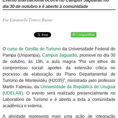
Evento internacional ocorre no Campus Jaguarão no
dia 30 de outubro e é aberto à comunidade
Por Emanuelle Tronco Bueno
Compartilhar
O
curso de Gestão de Turismo
da Universidade Federal do
Pampa (Unipampa),
Campus Jaguarão
, promove no dia 30
de outubro, às 19h, a aula magna “Por um ethos do
compromisso social: aportes da extensão crítica no
processo de elaboração do Plano Departamental de
Turismo de Montevidéu (H2035)”, ministrada pelo professor
Martín Fabreau, da
Universidade da República do Uruguai
(UDELAR)
. O evento será realizado presencialmente no
Laboratório de Turismo e é aberto a toda a comunidade
acadêmica e externa.
A atividade representa mais uma ação de integração