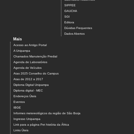
SIPPEE
GAUCHA
SGI
Editora
Dúvidas Frequentes
Dados Abertos
Mais
Acesso ao Antigo Portal
A Unipampa
Chamados Manutenção Predial
Agenda de Laboratórios
Agenda de Veículos
Atas 2025 Conselho do Campus
Atas de 2012 a 2017
Diploma Digital Unipampa
Diploma digital - MEC
Endereços Úteis
Eventos
IBGE
Informes metereológicos da região de São Borja
Ingresso Unipampa
Link para a página Pet história da África
Links Úteis