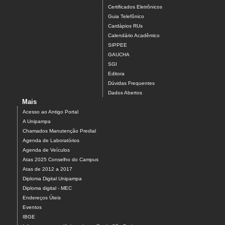
Certificados Eletrônicos
Guia Telefônico
Cardápios RUs
Calendário Acadêmico
SIPPEE
GAUCHA
SGI
Editora
Dúvidas Frequentes
Dados Abertos
Mais
Acesso ao Antigo Portal
A Unipampa
Chamados Manutenção Predial
Agenda de Laboratórios
Agenda de Veículos
Atas 2025 Conselho do Campus
Atas de 2012 a 2017
Diploma Digital Unipampa
Diploma digital - MEC
Endereços Úteis
Eventos
IBGE