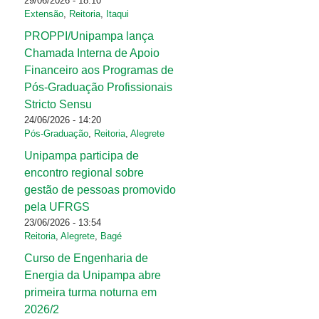
29/06/2026 - 18:10
Extensão
,
Reitoria
,
Itaqui
PROPPI/Unipampa lança
Chamada Interna de Apoio
Financeiro aos Programas de
Pós-Graduação Profissionais
Stricto Sensu
24/06/2026 - 14:20
Pós-Graduação
,
Reitoria
,
Alegrete
Unipampa participa de
encontro regional sobre
gestão de pessoas promovido
pela UFRGS
23/06/2026 - 13:54
Reitoria
,
Alegrete
,
Bagé
Curso de Engenharia de
Energia da Unipampa abre
primeira turma noturna em
2026/2