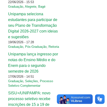
22/06/2026 - 15:53
Graduação
,
Alegrete
,
Bagé
Unipampa seleciona
estudantes para participar de
seu Plano de Transformação
Digital 2026-2027 com ideias
e sugestões
19/06/2026 - 17:28
Graduação
,
Pós-Graduação
,
Reitoria
Unipampa lança ingresso por
notas do Ensino Médio e do
Enem para o segundo
semestre de 2026
17/06/2026 - 14:51
Graduação
,
Seleções
,
Processo
Seletivo Complementar
SISU+/UNIPAMPA: novo
processo seletivo recebe
inscrições de 15 a 19 de