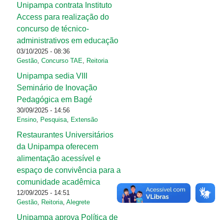
Unipampa contrata Instituto
Access para realização do
concurso de técnico-
administrativos em educação
03/10/2025 - 08:36
Gestão
,
Concurso TAE
,
Reitoria
Unipampa sedia VIII
Seminário de Inovação
Pedagógica em Bagé
30/09/2025 - 14:56
Ensino
,
Pesquisa
,
Extensão
Restaurantes Universitários
da Unipampa oferecem
alimentação acessível e
espaço de convivência para a
comunidade acadêmica
12/09/2025 - 14:51
Gestão
,
Reitoria
,
Alegrete
Unipampa aprova Política de