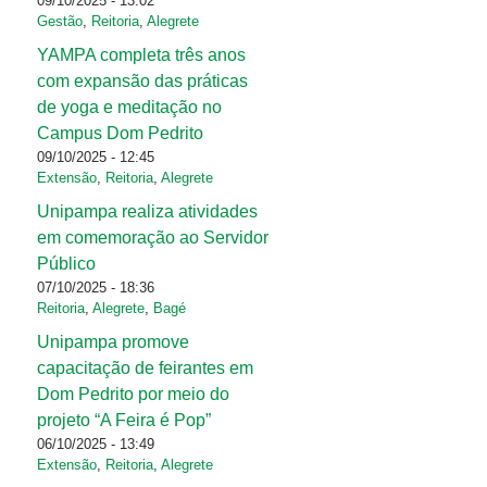
09/10/2025 - 13:02
Gestão
,
Reitoria
,
Alegrete
YAMPA completa três anos
com expansão das práticas
de yoga e meditação no
Campus Dom Pedrito
09/10/2025 - 12:45
Extensão
,
Reitoria
,
Alegrete
Unipampa realiza atividades
em comemoração ao Servidor
Público
07/10/2025 - 18:36
Reitoria
,
Alegrete
,
Bagé
Unipampa promove
capacitação de feirantes em
Dom Pedrito por meio do
projeto “A Feira é Pop”
06/10/2025 - 13:49
Extensão
,
Reitoria
,
Alegrete