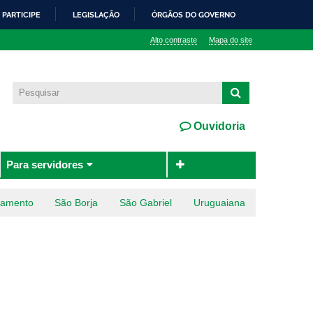
PARTICIPE
LEGISLAÇÃO
ÓRGÃOS DO GOVERNO
Alto contraste
Mapa do site
Ouvidoria
Para servidores
ramento
São Borja
São Gabriel
Uruguaiana