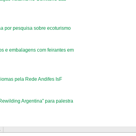
 por pesquisa sobre ecoturismo
los e embalagens com feirantes em
idiomas pela Rede Andifes IsF
ewilding Argentina” para palestra
…