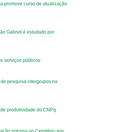
a promove curso de atualização
ão Gabriel é estudado por
s serviços públicos
de pesquisa intergrupos na
 de produtividade do CNPq
ação noturna no Cemitério das