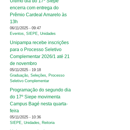
Último dia do 17º Siepe
encerra com entrega do
Prêmio Cardeal Amarelo às
13h
06/11/2025 - 09:47
Eventos
,
SIEPE
,
Unidades
Unipampa recebe inscrições
para o Processo Seletivo
Complementar 2026/1 até 21
de novembro
05/11/2025 - 19:18
Graduação
,
Seleções
,
Processo
Seletivo Complementar
Programação do segundo dia
do 17º Siepe movimenta
Campus Bagé nesta quarta-
feira
05/11/2025 - 10:36
SIEPE
,
Unidades
,
Reitoria