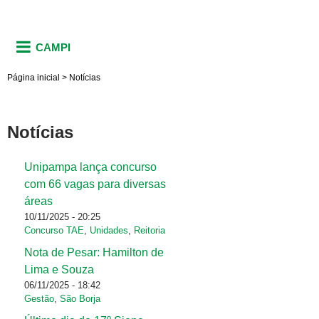
CAMPI
Página inicial
>
Notícias
Notícias
Unipampa lança concurso
Páginas
com 66 vagas para diversas
áreas
10/11/2025 - 20:25
Concurso TAE
,
Unidades
,
Reitoria
Nota de Pesar: Hamilton de
Lima e Souza
06/11/2025 - 18:42
Gestão
,
São Borja