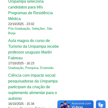
Unipampa seleciona
candidatos para três
Programas de Residência
Médica
22/10/2025 - 23:02
Pós-Graduação
,
Seleções
,
São
Borja
Aula magna do curso de
Turismo da Unipampa recebe
professor uruguaio Martín
Fabreau
17/10/2025 - 16:23
Graduação
,
Pesquisa
,
Extensão
Ciência com impacto social:
pesquisadoras da Unipampa
participam da criação de
suplemento alimentar para o
autismo
16/10/2025 - 15:34