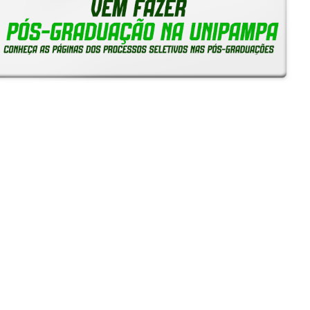
Notícias
Reitoria em Ação
Gerais
Servidores
Estudantes