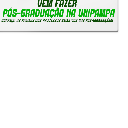
Reitoria em Ação
Notícias